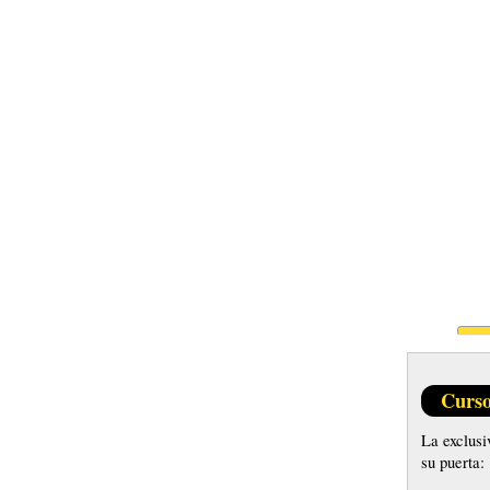
Curso
La exclus
su puerta: