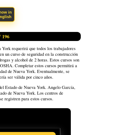
how in
nglish
196
 York requerirá que todos los trabajadores
 en un curso de seguridad en la construcción
rogas y alcohol de 2 horas. Estos cursos son
e OSHA. Completar estos cursos permitirá a
ciudad de Nueva York. Eventualmente, se
ería ser válida por cinco años.
 del Estado de Nueva York. Angelo García,
stado de Nueva York. Los centros de
e registren para estos cursos.