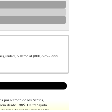
 seguridad, o llame al (800) 969-3888
dos por Ramón de los Santos,
cicio desde 1985. Ha trabajado
 puestos de supervisión y se ha