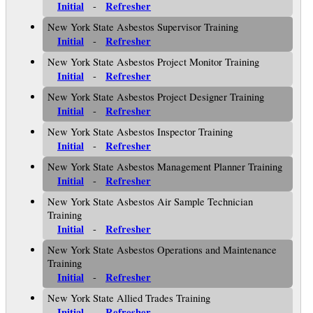
Initial
Refresher
-
New York State Asbestos Supervisor Training
Initial
Refresher
-
New York State Asbestos Project Monitor Training
Initial
Refresher
-
New York State Asbestos Project Designer Training
Initial
Refresher
-
New York State Asbestos Inspector Training
Initial
Refresher
-
New York State Asbestos Management Planner Training
Initial
Refresher
-
New York State Asbestos Air Sample Technician
Training
Initial
Refresher
-
New York State Asbestos Operations and Maintenance
Training
Initial
Refresher
-
New York State Allied Trades Training
Initial
Refresher
-