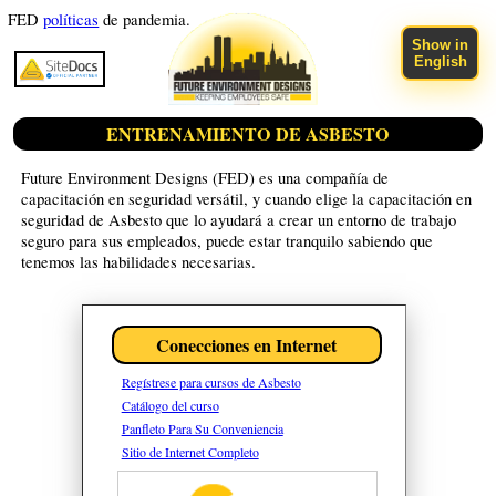
FED
políticas
de pandemia.
Show in
English
ENTRENAMIENTO DE ASBESTO
Future Environment Designs (FED) es una compañía de
capacitación en seguridad versátil, y cuando elige la capacitación en
seguridad de Asbesto que lo ayudará a crear un entorno de trabajo
seguro para sus empleados, puede estar tranquilo sabiendo que
tenemos las habilidades necesarias.
Conecciones en Internet
Regístrese para cursos de Asbesto
Catálogo del curso
Panfleto Para Su Conveniencia
Sitio de Internet Completo