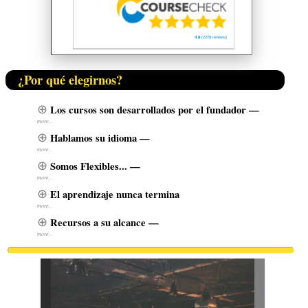
4.8
(2278 reviews)
¿Por qué elegirnos?
Los cursos son desarrollados por el fundador —
Hablamos su idioma —
Somos Flexibles... —
El aprendizaje nunca termina
Recursos a su alcance —