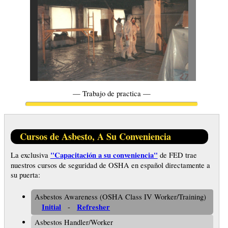
— Trabajo de practica —
Cursos de Asbesto, A Su Conveniencia
"Capacitación a su conveniencia"
La exclusiva
de FED trae
nuestros cursos de seguridad de OSHA en español directamente a
su puerta:
Asbestos Awareness (OSHA Class IV Worker/Training)
Initial
Refresher
-
Asbestos Handler/Worker